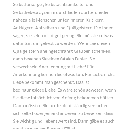
Selbstfürsorge-, Selbstachtsamkeits- und
Selbstliebeprogramm durchlaufen durften, leiden
nahezu alle Menschen unter inneren Kritikern,
Anklägern, Antreibern und Quälgeistern. Die Ihnen
sagen, sie seien nicht gut genug! Sie müssten etwas
dafür tun, um geliebt zu werden! Wenn Sie diesen
Quälgeistern uneingeschränkt Glauben schenken,
dann begehen Sie einen fatalen Fehler: Sie
verwechseln Anerkennung mit Liebe! Für
Anerkennung können Sie etwas tun. Für Liebe nicht!
Liebe bekommt man geschenkt. Das ist
bedingungslose Liebe. Es wäre schön gewesen, wenn
Sie diese tatsächlich von Anfang bekommen hätten.
Dann müssten Sie heute nicht ständig versuchen
sich selbst oder jemand anderem zu beweisen, dass
Sie wichtig und liebenswert sind. Dann gäbe es auch
deutlich weniger Burnout Fälle!