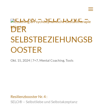
SELO® – SELF LOVE –
DER
SELBSTBEZIEHUNGSB
OOSTER
Okt. 15, 2024
|
7+7
,
Mental Coaching
,
Tools
Resilienzbooster Nr. 4 :
SELO® – Selbstliebe und Selbstakzeptanz