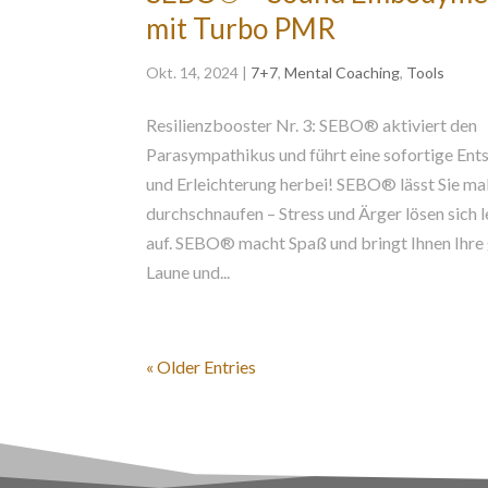
mit Turbo PMR
Okt. 14, 2024
|
7+7
,
Mental Coaching
,
Tools
Resilienzbooster Nr. 3: SEBO® aktiviert den
Parasympathikus und führt eine sofortige En
und Erleichterung herbei! SEBO® lässt Sie ma
durchschnaufen – Stress und Ärger lösen sich l
auf. SEBO® macht Spaß und bringt Ihnen Ihre
Laune und...
« Older Entries