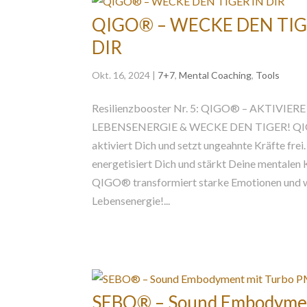
QIGO® – WECKE DEN TIG
DIR
Okt. 16, 2024
|
7+7
,
Mental Coaching
,
Tools
Resilienzbooster Nr. 5: QIGO® – AKTIVIERE
LEBENSENERGIE & WECKE DEN TIGER! Q
aktiviert Dich und setzt ungeahnte Kräfte fr
energetisiert Dich und stärkt Deine mentalen 
QIGO® transformiert starke Emotionen und 
Lebensenergie!...
SEBO® – Sound Embodyme