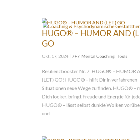
HUGO® – HUMOR AND (L
GO
Okt. 17, 2024
|
7+7
,
Mental Coaching
,
Tools
Resilienzbooster Nr. 7: HUGO® – HUMOR
(LET) GO! HUGO® – hilft Dir in verfahrenen
Situationen neue Wege zu finden. HUGO® – 
Dich locker, bringt Freude und Energie für jed
HUGO® – lässt selbst dunkle Wolken vorübe
und...