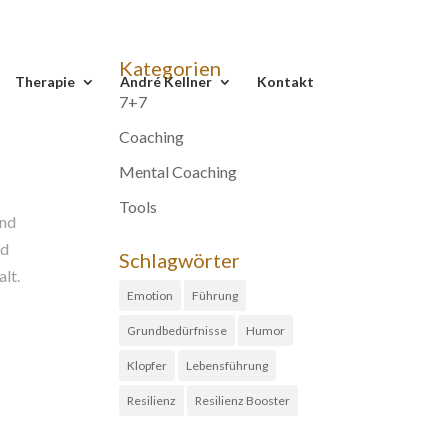
Kategorien
Therapie
André Kellner
Kontakt
7+7
Coaching
Mental Coaching
Tools
und
nd
Schlagwörter
lt.
Emotion
Führung
Grundbedürfnisse
Humor
Klopfer
Lebensführung
Resilienz
Resilienz Booster